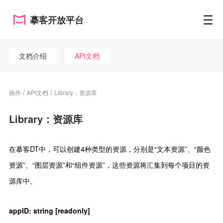
摹客开放平台
文档介绍
API文档
/
/
插件
API文档
Library：资源库
Library：资源库
在摹客DT中，可以创建4种类型的资源，分别是“文本资源”、“颜色
资源”、“图层资源”和“组件资源”，这些资源将汇集到每个项目的资
源库中。
appID
:
string [readonly]