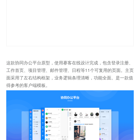
这款协同办公平台原型，使用摹客在线设计完成，包含登录注册、
工作首页、项目管理、邮件管理、日程等11个可复用的页面。主页
面采用了左右结构框架，业务逻辑条理清晰，功能全面。是一款值
得参考的客户端模板。