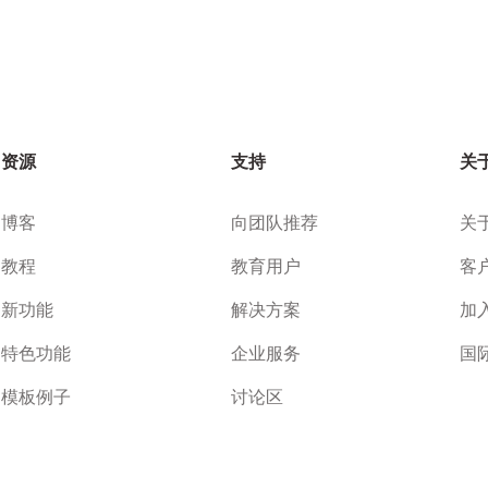
资源
支持
关
博客
向团队推荐
关
教程
教育用户
客
新功能
解决方案
加
特色功能
企业服务
国
模板例子
讨论区