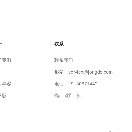
于
联系
于我们
联系我们
户
邮箱：
service@jongde.com
入摹客
电话：19130671449
际版