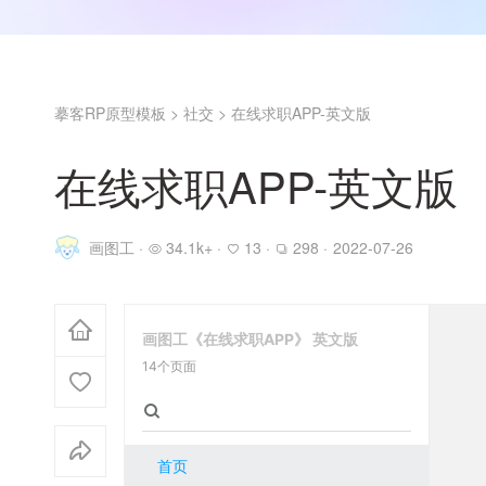
摹客RP原型模板
>
社交
>
在线求职APP-英文版
在线求职APP-英文版
画图工 ·
34.1k+ ·
13 ·
298 ·
2022-07-26