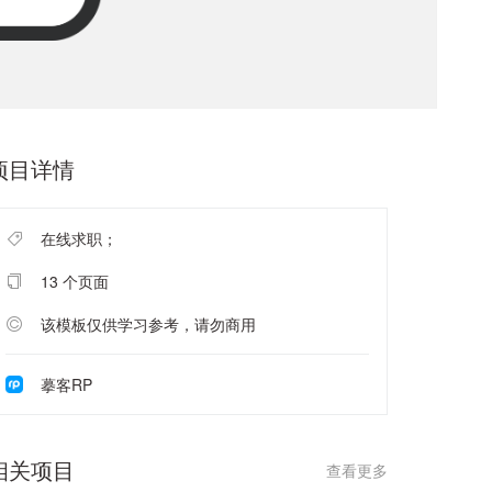
项目详情
在线求职；
13 个页面
该模板仅供学习参考，请勿商用
摹客RP
相关项目
查看更多