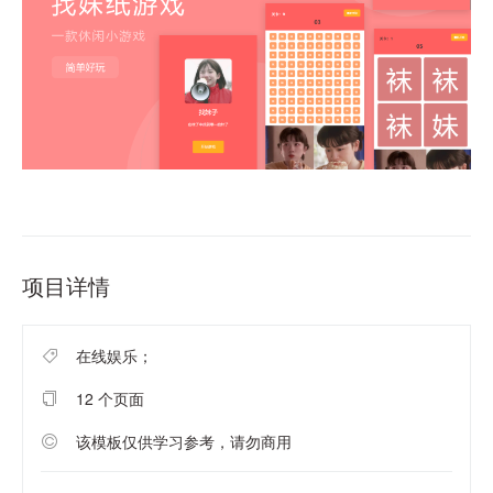
项目详情
在线娱乐；
12 个页面
该模板仅供学习参考，请勿商用