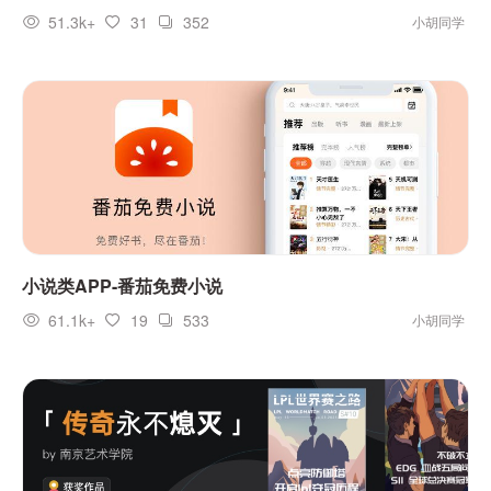
51.3k+
31
352
小胡同学
小说类APP-番茄免费小说
61.1k+
19
533
小胡同学