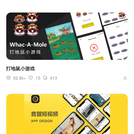
打地鼠小游戏
52.6k+
15
413
元