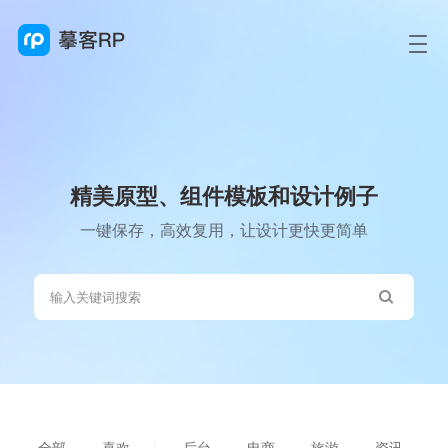
精美原型、组件模板和设计例子
一键保存，高效复用，让设计更快更简单
全部
喜欢
后台
电商
旅游
资讯