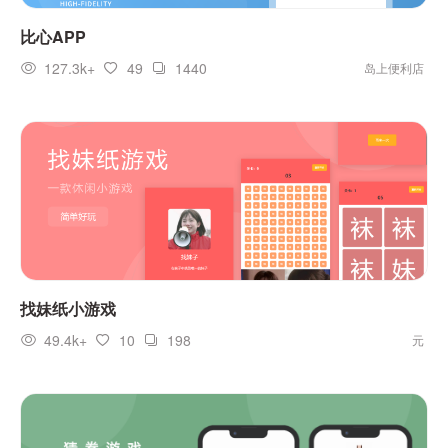
比心APP
127.3k+
49
1440
岛上便利店
找妹纸小游戏
49.4k+
10
198
元