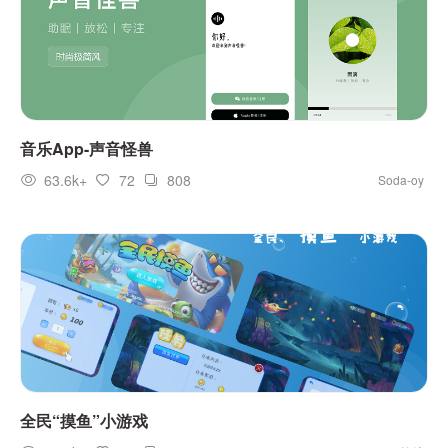
音乐App-声音怪兽
63.6k+
72
808
Soda-oy
全民“摸鱼”小游戏