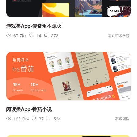
游戏类App-传奇永不熄灭
67.7k+
14
272
南京艺术学院
阅读类App-番茄小说
123.3k+
37
524
摹客团队