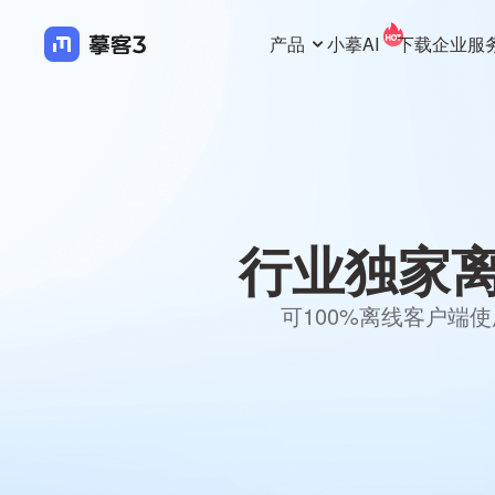
产品
小摹AI
下载
企业服
行业独家
可100%离线客户端