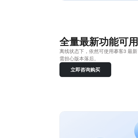
全量最新功能可
离线状态下，依然可使用摹客3 最
需担心版本落后。
立即咨询购买