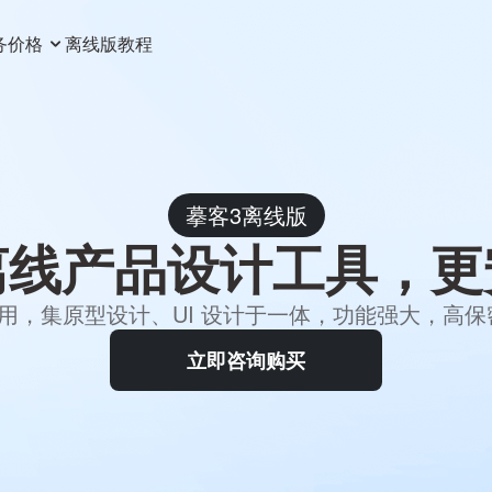
务
价格
离线版
教程
摹客3离线版
离线产品设计工具，更
使用，集原型设计、UI 设计于一体，功能强大，高
立即咨询购买