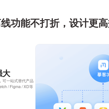
离线功能不打折，设计更高
强大
能，可一站式替代产品
h / Figma / XD等