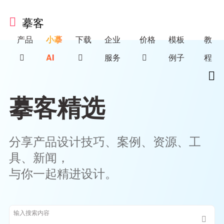
摹客
产品
小摹
下载
企业
价格
模板
教
AI
服务
例子
程
摹客精选
分享产品设计技巧、案例、资源、工
具、新闻，
与你一起精进设计。