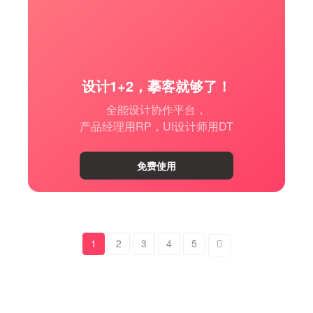
设计1+2，摹客就够了！
全能设计协作平台，
产品经理用RP，UI设计师用DT
免费使用
1
2
3
4
5