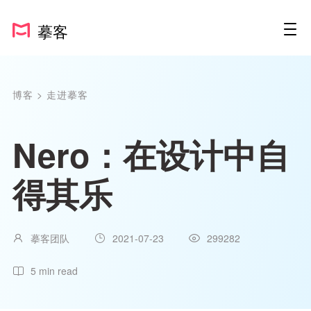
摹客
博客
>
走进摹客
Nero：在设计中自
得其乐
摹客团队
2021-07-23
299282
5 min read