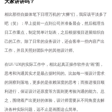
大家讲讲吗？
相比那些自媒体笔下日理万机的“大狮”们，我应该平淡多了
吧（笑）：早上提前一点到公司并准备晨会，然后梳理当
日工作重点，制定简单计划表，之后根据项目进展组织自
己的工作。除了日常的业务设计，还会客串一些内容产出
工作，并且关照好团队中的其他设计师。
在UI / UX的实际工作中，相比起真正操作软件去“画”图，
思考和沟通其实才是最占据时间的。比如每一项设计需求
的洞察到落地，更多的是依赖深度的思考；而推进项目顺
利进行，保证设计还原度等方面则更考验沟通的能力。总
之，围绕着产出更好的体验，设计师需要从不同角度去解
决各种实际问题，远不止是画图这么简单。