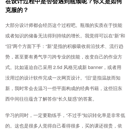
在设计过程中是否会遇到瓶颈呢？你又是如何
克服的？
大部分设计师都会经历这个过程吧。瓶颈的实质在于技能
或者知识的储备无法得到持续的增长。我觉得可以在“新”和
“旧”两个方面下手：“新”是指的积极吸收前沿技术、流行趋
势，甚至要有勇气学习跨专业的技能，改变自己的作业方
式。比如逼迫自己采用 2.5d 风格完成新 banner，或者用
没用过的设计软件完成一次网页设计。“旧”是指温故而知
新，我时常会去温习一些平面构成的经典书籍，这些旧东
西中间往往蕴含了解答你“长久疑惑”的答案。
学习的同时，一定要勤练手，“不过手”知识转化率是非常低
的。这也是很多人觉得自己看得很多，买的课还很贵，依