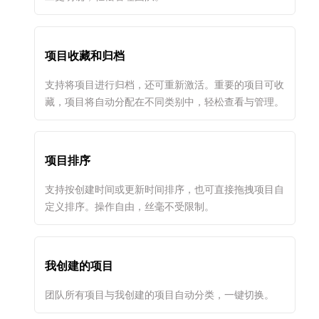
项目收藏和归档
支持将项目进行归档，还可重新激活。重要的项目可收
藏，项目将自动分配在不同类别中，轻松查看与管理。
项目排序
支持按创建时间或更新时间排序，也可直接拖拽项目自
定义排序。操作自由，丝毫不受限制。
我创建的项目
团队所有项目与我创建的项目自动分类，一键切换。