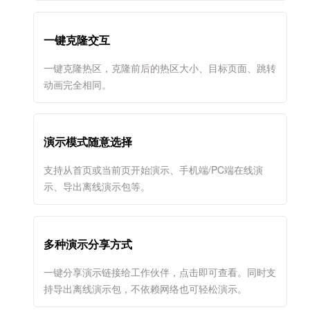
一键克隆交互
一键克隆热区，克隆前后的热区大小、目标页面、跳转
动画完全相同。
演示模式随意选择
支持从首页或当前页开始演示、手机端/PC端在线演
示、导出离线演示包等。
多种演示分享方式
一键分享演示链接给工作伙伴，点击即可查看。同时支
持导出离线演示包，不依赖网络也可轻松演示。