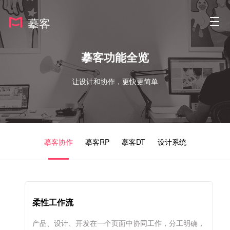
摹客
摹客功能全览
让设计和协作，更快更简单
摹客协作
摹客RP
摹客DT
设计系统
柔性工作流
产品、设计、开发在一个页面中协同工作，分工明确，