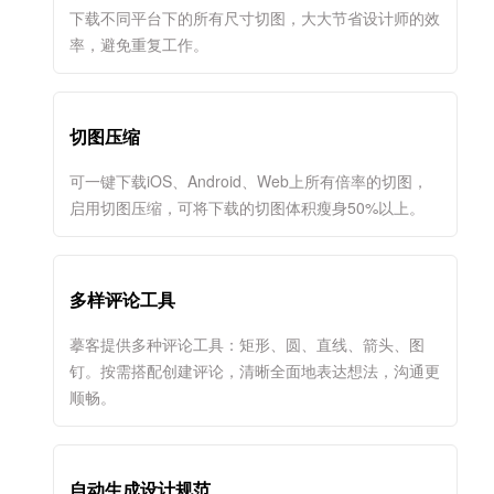
下载不同平台下的所有尺寸切图，大大节省设计师的效
率，避免重复工作。
切图压缩
可一键下载iOS、Android、Web上所有倍率的切图，
启用切图压缩，可将下载的切图体积瘦身50%以上。
多样评论工具
摹客提供多种评论工具：矩形、圆、直线、箭头、图
钉。按需搭配创建评论，清晰全面地表达想法，沟通更
顺畅。
自动生成设计规范