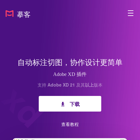
摹客
自动标注切图，协作设计更简单
Adobe XD 插件
支持
Adobe XD 21
及其
以上
版本
下载
查看教程