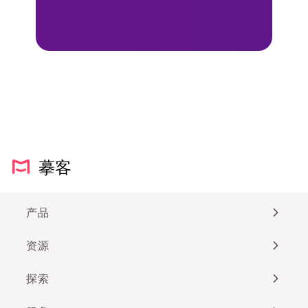
摹客
产品
资源
探索