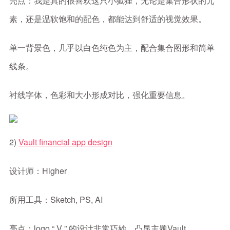
亮点：我是真的很喜欢这只小狐狸，无论是集合形状的元
素，还是温软饱和的配色，都能达到舒适的视觉效果。
单一背景色，几乎以白色纯色为主，配合集合图形和简单
线条。
衬线字体，色彩和大小形成对比，强化重要信息。
2)
Vault financial app design
设计师：Higher
所用工具：Sketch, PS, AI
亮点：logo “ V ” 的设计非常巧妙，凸显主题Vault