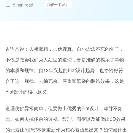
#扁平化设计
5 min read
古语常说：去粗取精，去伪存真。自小念念不忘的句子，
不仅是教会我们为人处世的道理，更是准确的揭示了事物
的本质和规律。自13年兴起的Flat设计趋势，也恰恰好符
合了这一规律。去除冗余、厚重和繁杂的装饰效果，这是
Flat设计的核心意义。
道理仿佛异常简单，但要做出优秀的Flat设计，却并不如
此。如何去掉多余的透视、纹理、渐变以及能做出3D效果
的元素让“信息”本身重新作为核心被凸显出来？如何设计出