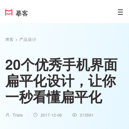
摹客
博客
>
产品设计
20个优秀手机界面
扁平化设计，让你
一秒看懂扁平化
Trista
2017-12-06
313591