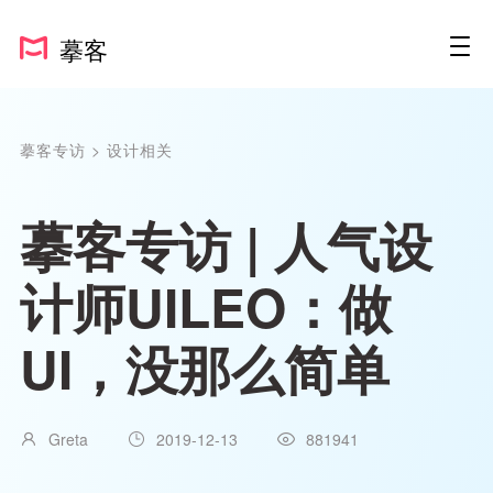
摹客
摹客专访
>
设计相关
摹客专访 | 人气设
计师UILEO：做
UI，没那么简单
Greta
2019-12-13
881941