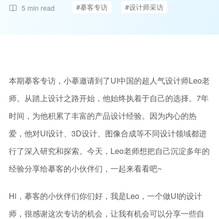
#摹客专访
#设计师采访
5 min read
本期摹客专访，小摹邀请到了UI中国的超人气设计师Leo老
师。从踏上设计之路开始，他始终执着于自己的选择。7年
时间，为他积累了丰富的产品设计经验。因为内心的热
爱，他对UI设计、3D设计、图像合成等不同设计领域都进
行了深入研究和探索。今天，Leo老师想把自己沉淀多年的
经验分享给摹客的小伙伴们，一起来看看吧~
Hi，摹客的小伙伴们你们好，我是Leo，一个做UI的设计
师，很感谢这次专访的机会，让我有机会可以分享一些自