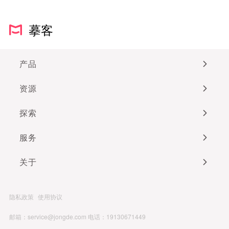
摹客
产品
资源
探索
服务
关于
隐私政策
使用协议
邮箱：service@jongde.com
电话：19130671449