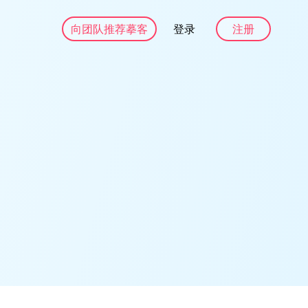
向团队推荐摹客
登录
注册