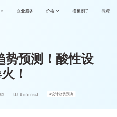
企业服务
价格
模板例子
教程
计趋势预测！酸性设
爆火！
#设计趋势预测
82
5 min read