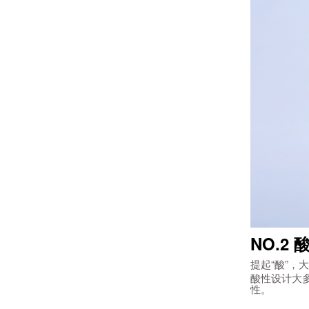
NO.2
提起“酸”
酸性设计大
性。