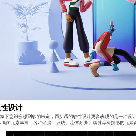
 酸性设计
，大家下意识会想到酸的味道，而所谓的酸性设计更多表现的是一种设
多画面元素丰富，各种金属、玻璃、流体渐变、镭射等科技感的元素