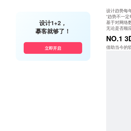
设计趋势每
“趋势不一
设计1+2，
基于对网络数
无论是否顺
摹客就够了！
NO.1
借助当今的
立即开启