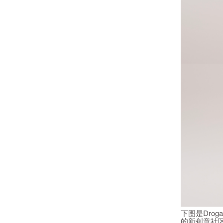
下图是Dro
的新创意社