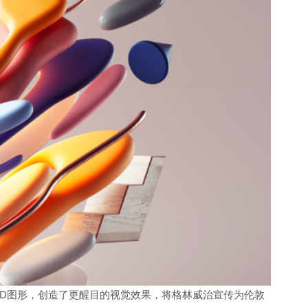
利用3D图形，创造了更醒目的视觉效果，将格林威治宣传为伦敦