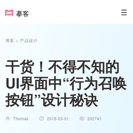
摹客
博客
>
产品设计
干货！不得不知的
UI界面中“行为召唤
按钮”设计秘诀
Thomas
2018-03-01
202741