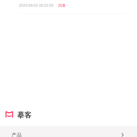
2025/06/03 08:23:59
回复
摹客
产品