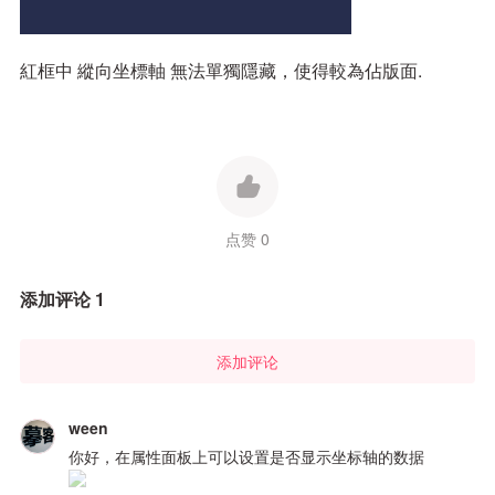
紅框中 縱向坐標軸 無法單獨隱藏，使得較為佔版面.
点赞 0
添加评论 1
添加评论
ween
你好，在属性面板上可以设置是否显示坐标轴的数据