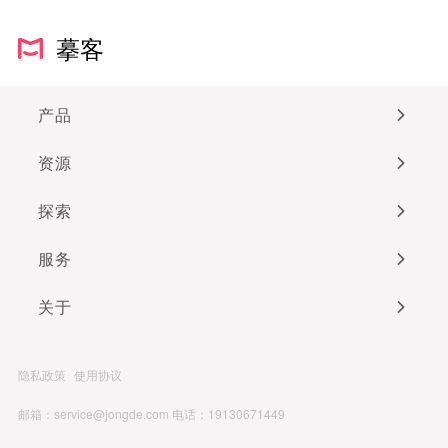
摹客
产品
资源
探索
服务
关于
隐私政策
使用协议
邮箱：service@jongde.com
电话：19130671449