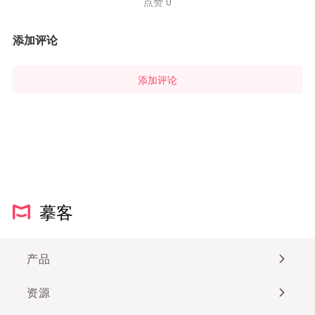
点赞 0
添加评论
添加评论
摹客
产品
资源