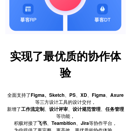
实现了最优质的协作体
验
全面支持了
Figma、Sketch
、
PS
、
XD
、
Figma
、
Axure
等三方设计工具的设计交付，
新增了
工作流
定制
、
设计评审
、
设计规范管理
、
任务管理
等功能，
积极对接了
飞书
、
Teambition
、
Jira
等协作平台，
为你提供了更完整、更高效、更优质的协作体验。