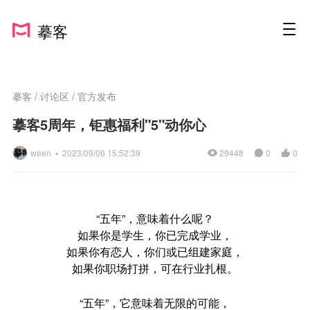
摹客
摹客
/
讨论区
/
官方发布
摹客5周年，钜惠福利"5"动你心
ween ▪
2023/09/06 15:52:39
29448
0
0
“五年”，意味着什么呢？
如果你是学生，你已完成学业，
如果你有恋人，你们或已组建家庭，
如果你职场打拼，可在行业扎根。
“五年”，它意味着无限的可能，