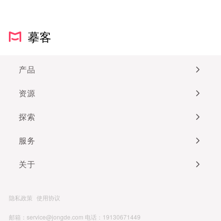
摹客
产品
资源
探索
服务
关于
隐私政策
使用协议
邮箱：service@jongde.com
电话：19130671449