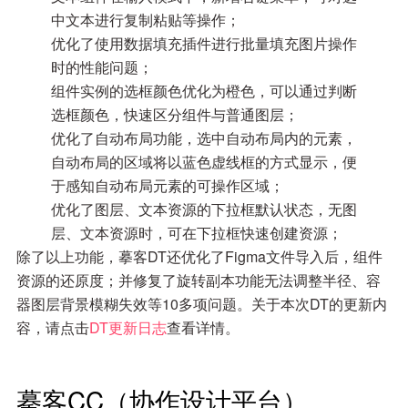
中文本进行复制粘贴等操作；
优化了使用数据填充插件进行批量填充图片操作
时的性能问题；
组件实例的选框颜色优化为橙色，可以通过判断
选框颜色，快速区分组件与普通图层；
优化了自动布局功能，选中自动布局内的元素，
自动布局的区域将以蓝色虚线框的方式显示，便
于感知自动布局元素的可操作区域；
优化了图层、文本资源的下拉框默认状态，无图
层、文本资源时，可在下拉框快速创建资源；
除了以上功能，摹客DT还优化了Figma文件导入后，组件
资源的还原度；并修复了旋转副本功能无法调整半径、容
器图层背景模糊失效等10多项问题。关于本次DT的更新内
容，请点击
DT更新日志
查看详情。
摹客CC（协作设计平台）